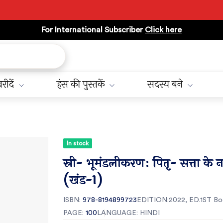
For International Subscriber
Click here
रीदें
हंस की पुस्तकें
सदस्य बने
In stock
स्री- भूमंडलीकरणः पितृ- सत्ता के 
(खंड-1)
ISBN:
978-8194899723
EDITION:2022, ED.1ST
Bo
PAGE:
100
LANGUAGE: HINDI