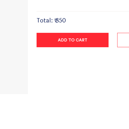
Total:
₹ 350
ADD TO CART