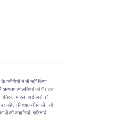
े मनीषियों ने भी नहीं किया
ं अन्यतम उपलब्धियाँ की हैं। इस
क पत्रिका महिला सरोकारों को
य पर महिला विशेषांक निकाले , जो
काओं की कहानियाँ, कवितायेँ,