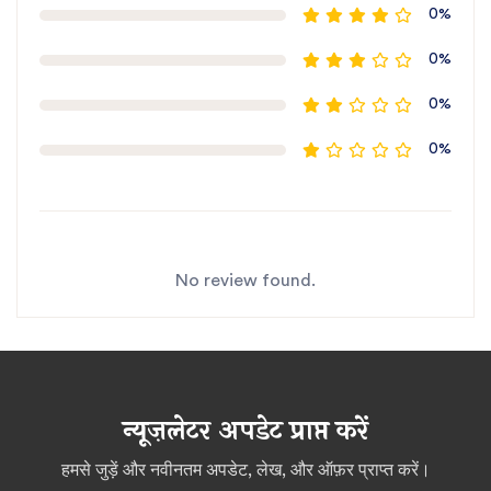
0%
0%
0%
0%
No review found.
न्यूज़लेटर अपडेट प्राप्त करें
हमसे जुड़ें और नवीनतम अपडेट, लेख, और ऑफ़र प्राप्त करें।