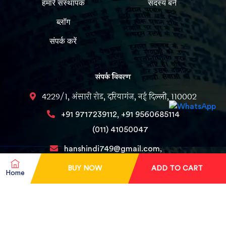
हमारे संस्थापक
सदस्य बने
ब्लॉग
संपर्क करें
संपर्क विवरण
4229/1, अंसारी रोड, दरियागंज, नई दिल्ली, 110002
,
+91 9717239112
+91 9560685114
(011) 41050047
hanshindi749@gmail.com,
Editorhans@gmail.com
BUY NOW
ADD TO CART
Home
Copyright © 2025 Hanshindimagazine. All Rights Reserved.