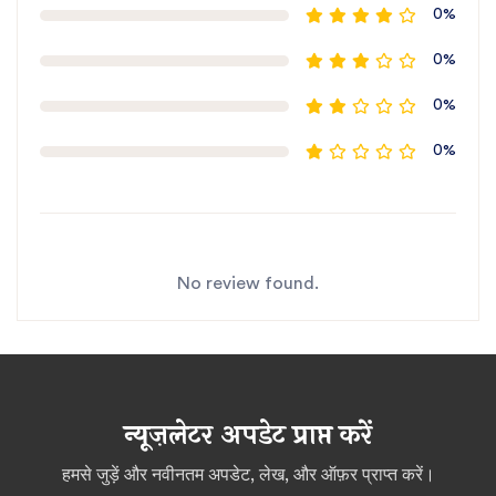
0%
0%
0%
0%
No review found.
न्यूज़लेटर अपडेट प्राप्त करें
हमसे जुड़ें और नवीनतम अपडेट, लेख, और ऑफ़र प्राप्त करें।