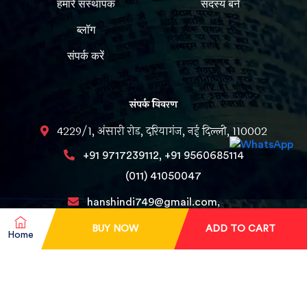
हमारे संस्थापक
सदस्य बने
ब्लॉग
संपर्क करें
संपर्क विवरण
4229/1, अंसारी रोड, दरियागंज, नई दिल्ली, 110002
,
+91 9717239112
+91 9560685114
(011) 41050047
hanshindi749@gmail.com,
Editorhans@gmail.com
BUY NOW
ADD TO CART
Home
Copyright © 2025 Hanshindimagazine. All Rights Reserved.