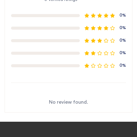
0%
0%
0%
0%
0%
No review found.