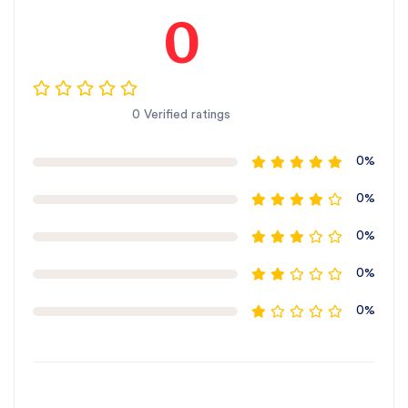
0
0 Verified ratings
0%
0%
0%
0%
0%