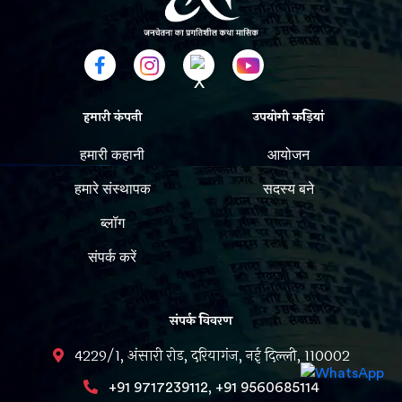
हमारी कंपनी
उपयोगी कड़ियां
हमारी कहानी
आयोजन
हमारे संस्थापक
सदस्य बने
ब्लॉग
संपर्क करें
संपर्क विवरण
4229/1, अंसारी रोड, दरियागंज, नई दिल्ली, 110002
,
+91 9717239112
+91 9560685114