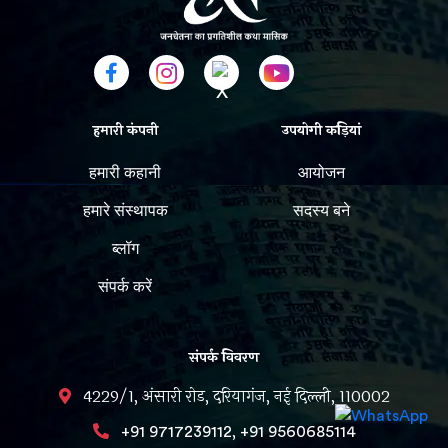
हमारी कंपनी
उपयोगी कड़ियां
हमारी कहानी
आयोजन
हमारे संस्थापक
सदस्य बने
ब्लॉग
संपर्क करें
संपर्क विवरण
4229/1, अंसारी रोड, दरियागंज, नई दिल्ली, 110002
,
+91 9717239112
+91 9560685114