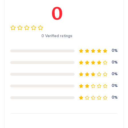
0
0 Verified ratings
0%
0%
0%
0%
0%