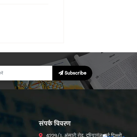
Subscribe
संपर्क विवरण
4229/1, अंसारी रोड, दरियागंज, नई दिल्ली,