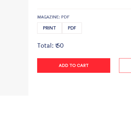
MAGAZINE: PDF
PRINT
PDF
Total:
₹ 50
ADD TO CART