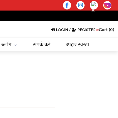
Cart (
0
)
LOGIN
/
REGISTER
ब्लॉग
संपर्क करें
उपहार स्वरुप