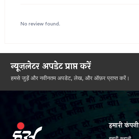
No review found.
न्यूज़लेटर अपडेट प्राप्त करें
हमसे जुड़ें और नवीनतम अपडेट, लेख, और ऑफ़र प्राप्त करें।
हमारी कंपनी
हमारी कहानी