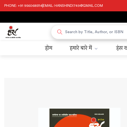
PHONE: +91 9560685114
EMAIL: HANSHINDI749@GMAIL.COM
होम
हमारे बारे में
हंस ख