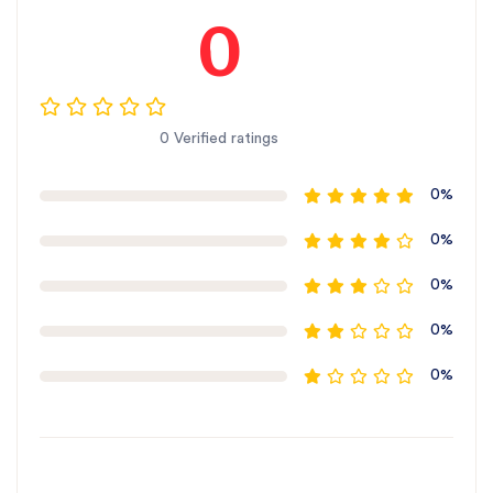
0
0 Verified ratings
0%
0%
0%
0%
0%