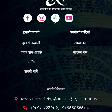
हमारी कंपनी
उपयोगी कड़ियां
हमारी कहानी
आयोजन
हमारे संस्थापक
सदस्य बने
ब्लॉग
संपर्क करें
संपर्क विवरण
4229/1, अंसारी रोड, दरियागंज, नई दिल्ली, 110002
,
+91 9717239112
+91 9560685114