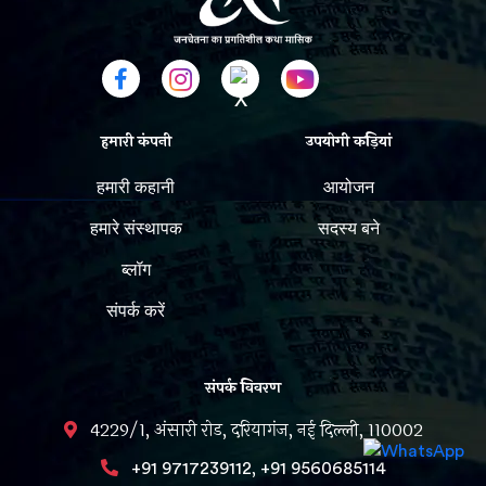
हमारी कंपनी
उपयोगी कड़ियां
हमारी कहानी
आयोजन
हमारे संस्थापक
सदस्य बने
ब्लॉग
संपर्क करें
संपर्क विवरण
4229/1, अंसारी रोड, दरियागंज, नई दिल्ली, 110002
,
+91 9717239112
+91 9560685114