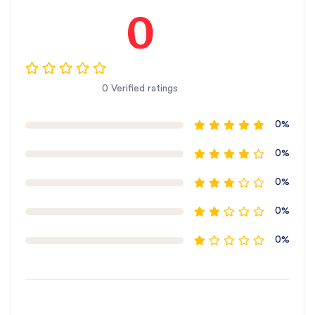
0
0 Verified ratings
0%
0%
0%
0%
0%