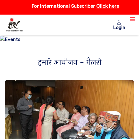
For International Subscriber
Click here
Login
हमारे आयोजन - गैलरी