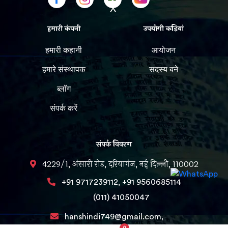
हमारी कंपनी
उपयोगी कड़ियां
हमारी कहानी
आयोजन
हमारे संस्थापक
सदस्य बने
ब्लॉग
संपर्क करें
संपर्क विवरण
4229/1, अंसारी रोड, दरियागंज, नई दिल्ली, 110002
,
+91 9717239112
+91 9560685114
(011) 41050047
hanshindi749@gmail.com,
0